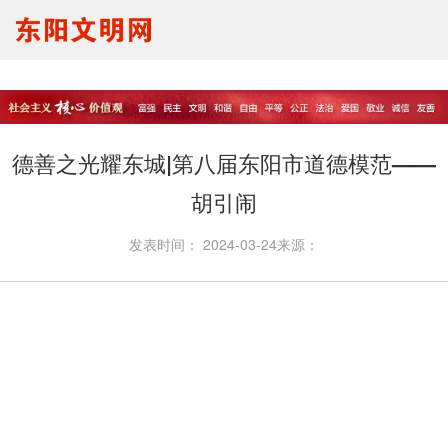
要闻报道
思想理论
文明创建
文明实践
文明培育
马生宣讲
德善之光耀东城|第八届东阳市道德模范——
我们的节日
未成年人
胡引闹
发表时间：
2024-03-24
来源：