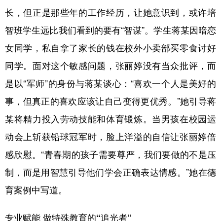
长，但正是那些年的工作经历，让她意识到，或许培
智班学生远比我们看到的要有“智谋”。学生蒋某因暗恋
女同学，私自拿了家长的钱在校外小卖部买零食讨好
同学。面对这个敏感问题，张丽婷没有当众批评，而
是以“军师”的身份与蒋某谈心：“喜欢一个人是美好的
事，但真正的喜欢应该让自己变得更优秀。”她引导蒋
某将精力投入劳动技能和体育锻炼。当男孩在校园运
动会上斩获铅球冠军时，脸上洋溢的自信让张丽婷倍
感欣慰。“青春期的孩子需要尊严，我们要做的不是压
制，而是用智慧引导他们学会正确表达情感。”她在德
育案例中写道。
专业赋能 做特殊教育的“追光者”