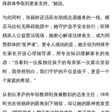
殊群体争取到更多支持。”她说。
与此同时，张丽婷还活跃在助残志愿服务的一线。横
店马拉松无障碍跑团中，她守护选手安全前行；听障
残疾人公益普法现场，她耐心解读法律条文，成为弱
势群体的“发声者”。更令人感动的是，她主动为特殊学
生家长开设心理辅导课，用专业知识缓解家长的焦
虑：“当看到一位孤独症孩子的母亲第一次露出笑容
时，我突然明白，我们守护的不仅是孩子，更是一个
个家庭的希望。”
从初出茅庐的年轻教师到身兼数职的总务主任，18年
时光在张丽婷的眼角刻下细纹，却让她的眼神愈发坚
定。“我想很多人都没有这样的体验，教了学生一个学