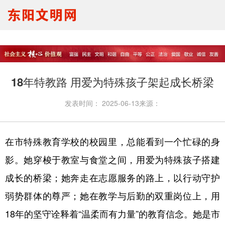
要闻报道
思想理论
文明创建
文明实践
文明培育
马生宣讲
18年特教路 用爱为特殊孩子架起成长桥梁
我们的节日
未成年人
发表时间：
2025-06-13
来源：
在市特殊教育学校的校园里，总能看到一个忙碌的身
影。她穿梭于教室与食堂之间，用爱为特殊孩子搭建
成长的桥梁；她奔走在志愿服务的路上，以行动守护
弱势群体的尊严；她在教学与后勤的双重岗位上，用
18年的坚守诠释着“温柔而有力量”的教育信念。她是市