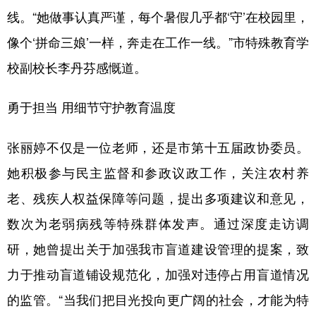
线。“她做事认真严谨，每个暑假几乎都‘守’在校园里，
像个‘拼命三娘’一样，奔走在工作一线。”市特殊教育学
校副校长李丹芬感慨道。
勇于担当 用细节守护教育温度
张丽婷不仅是一位老师，还是市第十五届政协委员。
她积极参与民主监督和参政议政工作，关注农村养
老、残疾人权益保障等问题，提出多项建议和意见，
数次为老弱病残等特殊群体发声。通过深度走访调
研，她曾提出关于加强我市盲道建设管理的提案，致
力于推动盲道铺设规范化，加强对违停占用盲道情况
的监管。“当我们把目光投向更广阔的社会，才能为特