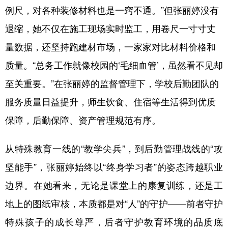
例尺，对各种装修材料也是一窍不通。”但张丽婷没有
退缩，她不仅在施工现场实时监工，用卷尺一寸寸丈
量数据，还坚持跑建材市场，一家家对比材料价格和
质量。“总务工作就像校园的‘毛细血管’，虽然看不见却
至关重要。”在张丽婷的监督管理下，学校后勤团队的
服务质量日益提升，师生饮食、住宿等生活得到优质
保障，后勤保障、资产管理规范有序。
从特殊教育一线的“教学尖兵”，到后勤管理战线的“攻
坚能手”，张丽婷始终以“终身学习者”的姿态跨越职业
边界。在她看来，无论是课堂上的康复训练，还是工
地上的图纸审核，本质都是对“人”的守护——前者守护
特殊孩子的成长尊严，后者守护教育环境的品质底