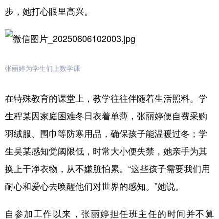
步，她打心眼里高兴。
张丽婷为学生们上数学课
在特殊教育的课堂上，教学往往伴随着生活照料。学
生程某因家庭困难冬日衣着单薄，张丽婷便自费采购
羽绒服、围巾等防寒用品，确保孩子能温暖过冬；学
生吴某感知觉阈限低，时常大小便失禁，她亲手为其
换上干净衣物，从不嫌脏怕累。“这些孩子需要我们用
耐心和爱心去唤醒他们对世界的感知。”她说。
自参加工作以来，张丽婷担任班主任的时间并不算