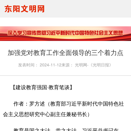
要闻报道
思想理论
文明创建
文明实践
文明培育
马生宣讲
我们的节日
未成年人
加强党对教育工作全面领导的三个着力点
发表时间：
2024-11-12
来源：
光明网-《光明日报》
【建设教育强国·教育笔谈】
作者：罗方述（教育部习近平新时代中国特色社
会主义思想研究中心副主任兼秘书长）
教育是国之大计、党之大计。习近平总书记在