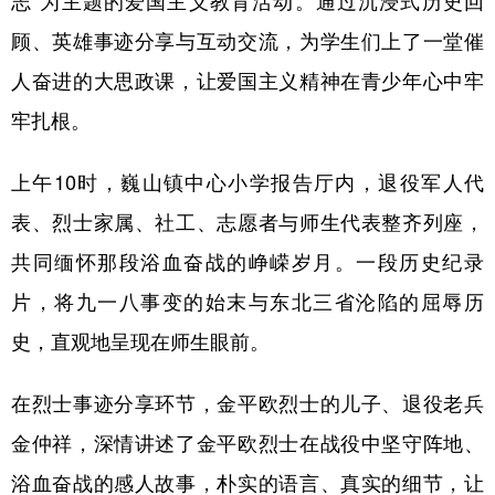
顾、英雄事迹分享与互动交流，为学生们上了一堂催
人奋进的大思政课，让爱国主义精神在青少年心中牢
牢扎根。
上午10时，巍山镇中心小学报告厅内，退役军人代
表、烈士家属、社工、志愿者与师生代表整齐列座，
共同缅怀那段浴血奋战的峥嵘岁月。一段历史纪录
片，将九一八事变的始末与东北三省沦陷的屈辱历
史，直观地呈现在师生眼前。
在烈士事迹分享环节，金平欧烈士的儿子、退役老兵
金仲祥，深情讲述了金平欧烈士在战役中坚守阵地、
浴血奋战的感人故事，朴实的语言、真实的细节，让