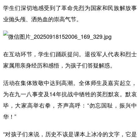
学生们深切地感受到了革命先烈为国家和民族解放事
业抛头颅、洒热血的崇高气节。
在互动环节，学生们踊跃提问。退役军人代表和烈士
家属用亲身经历和感悟，为孩子们答疑解惑。
活动在集体致敬中达到高潮。全体师生及嘉宾起立，
为在九一八事变及14年抗战中牺牲的英烈默哀。默哀
毕，大家高举右拳，齐声高呼：“勿忘国耻，振兴中
华！”
“对孩子们来说，历史不该是课本上冰冷的文字，它是