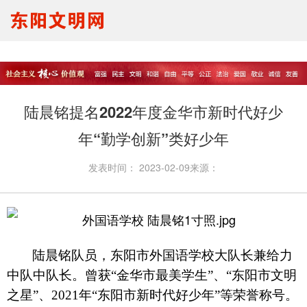
要闻报道
思想理论
文明创建
文明实践
文明培育
马生宣讲
陆晨铭提名2022年度金华市新时代好少
我们的节日
未成年人
年“勤学创新”类好少年
发表时间：
2023-02-09
来源：
陆晨铭队员，东阳市外国语学校大队长兼给力
中队中队长。
曾获“金华市最美学生”、“东阳市文明
之星”、2021年“东阳市新时代好少年”等荣誉称号。