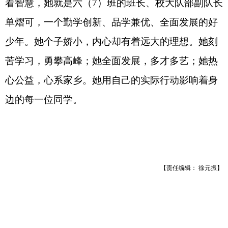
着智慧，她就是六（7）班的班长、校大队部副队长
单熠可，一个勤学创新、品学兼优、全面发展的好
少年。
她个子娇小，内心却有着远大的理想。她刻
苦学习，勇攀高峰；她全面发展，多才多艺；她热
心公益，心系家乡。她用自己的实际行动影响着身
边的每一位同学。
【责任编辑： 徐元振】