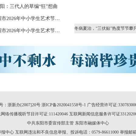
阳：三代人的草编“狂”想曲
偶·有才丨东阳市2026年中小学生艺术节：舞蹈《春风得意正少年》
偶·有才丨东阳市2026年中小学生艺术节：婺剧《杨门女将·巡营》
：浙新办[2007]20号
浙ICP备2020041558号-1
广告经营许可证:3307830000
网络传播视听节目许可证:111420046
互联网新闻信息服务许可证33120200
中共东阳市委宣传部主管 东阳市融媒体中心
举报中心
互联网违法和不良信息举报、投诉电话：0579-86611000 举报邮箱：zj