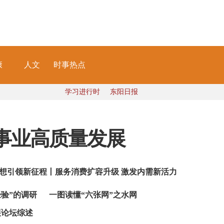
康
人文
时事热点
学习进行时
东阳日报
事业高质量发展
想引领新征程丨服务消费扩容升级 激发内需新活力
验”的调研
一图读懂“六张网”之水网
展论坛综述