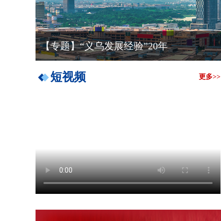
【专题】“义乌发展经验”20年
短视频
更多>>