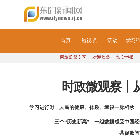
首页
短视频
活动
学习
网络监督专区
欢迎监督
如实举报
时政微观察丨
学习进行时丨人民的健康、体质、幸福一脉相承
三个“历史新高”！一组数据感受中国
共促数智