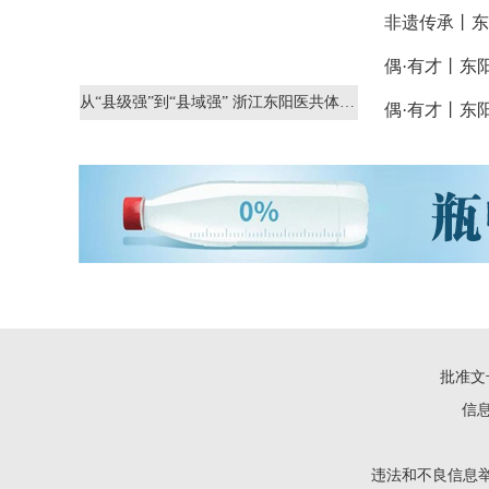
非遗传承丨东
从“县级强”到“县域强” 浙江东阳医共体改革惠及百万群众
批准文号
信息
违法和不良信息