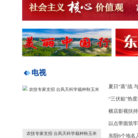
电视
“三伏贴”热
农技专家支招 台风天科学栽种秋玉米