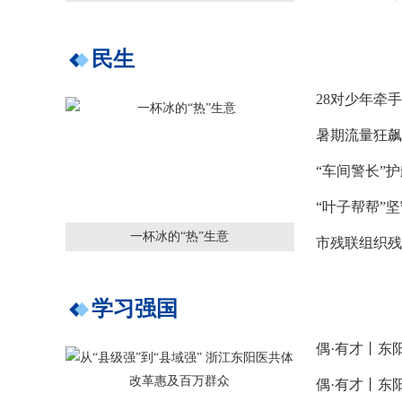
民生
暑期流量狂飙
一杯冰的“热”生意
市残联组织残
学习强国