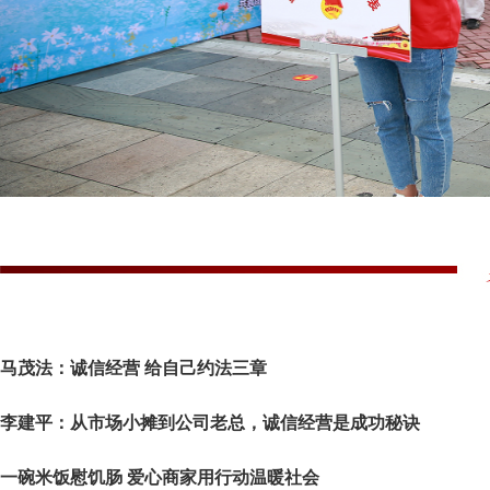
马茂法：诚信经营 给自己约法三章
李建平：从市场小摊到公司老总，诚信经营是成功秘诀
一碗米饭慰饥肠 爱心商家用行动温暖社会