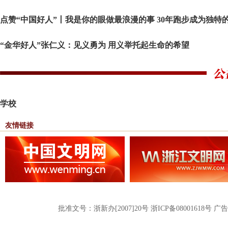
点赞“中国好人”丨我是你的眼做最浪漫的事 30年跑步成为独特
景
“金华好人”张仁义：见义勇为 用义举托起生命的希望
学校
友情链接
批准文号：浙新办[2007]20号 浙ICP备08001618号 广