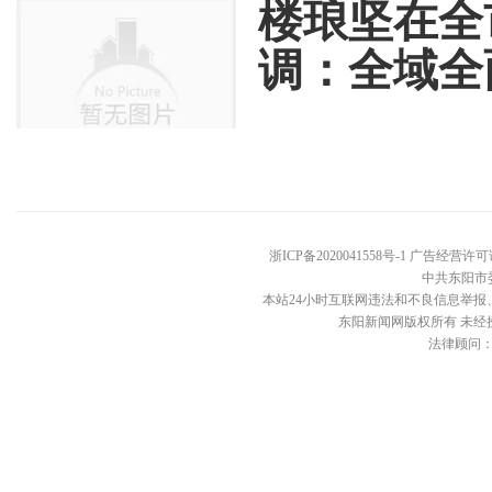
楼琅坚在全
调：全域全
浙ICP备2020041558号-1 广告经营许可
中共东阳市
本站24小时互联网违法和不良信息举报、投诉电话：
东阳新闻网版权所有 未经
法律顾问