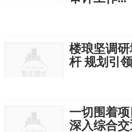
楼琅坚调研
杆 规划引
一切围着项
深入综合交