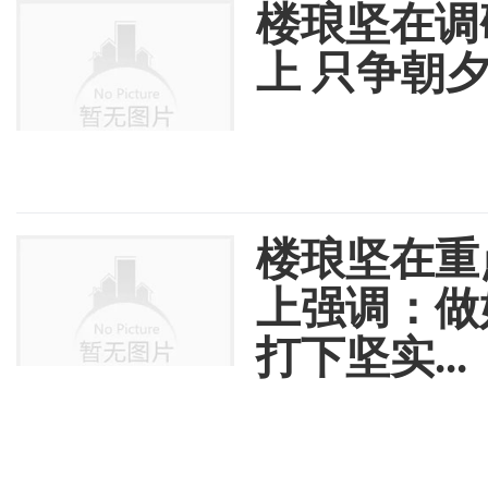
楼琅坚在调
上 只争朝
楼琅坚在重
上强调：做
打下坚实...