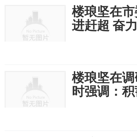
​楼琅坚在
进赶超 奋
楼琅坚在调
时强调：积