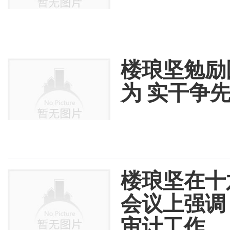
楼琅坚勉励
为 实干争
楼琅坚在十
会议上强调
审计工作...