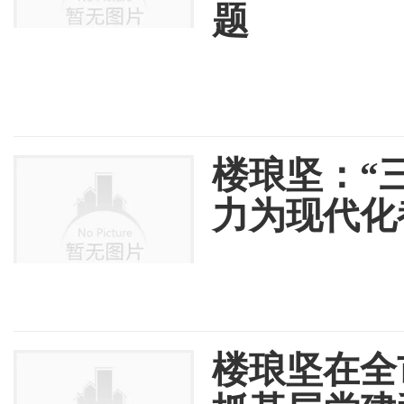
题
楼琅坚：“三
力为现代化
楼琅坚在全