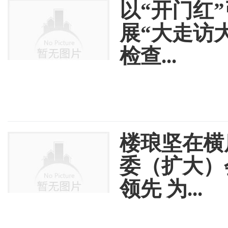
以“开门红
展“大走访
检查...
楼琅坚在横
委（扩大）
领先 为...