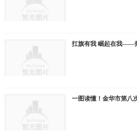
扛旗有我 崛起在我—
一图读懂！金华市第八