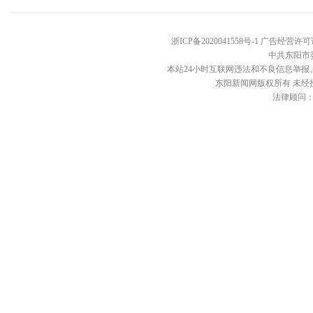
浙ICP备2020041558号-1 广告经营许可
中共东阳市
本站24小时互联网违法和不良信息举报、投诉电话：
东阳新闻网版权所有 未经
法律顾问