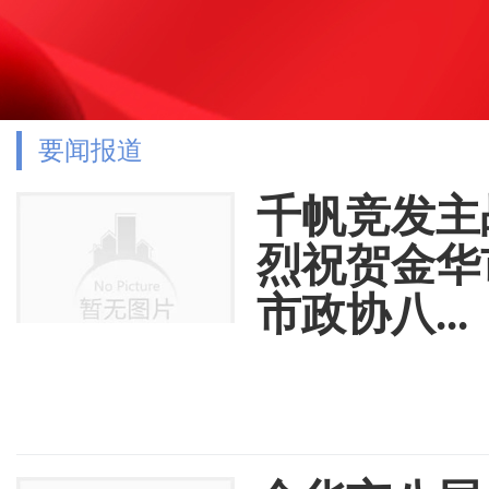
要闻报道
千帆竞发主
烈祝贺金华
市政协八...