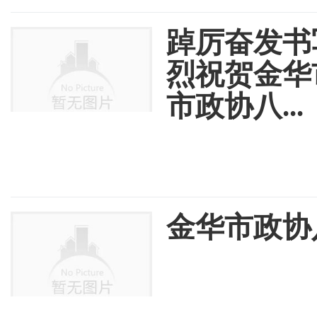
踔厉奋发书
烈祝贺金华
市政协八...
金华市政协