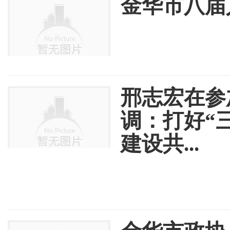
金华市八届
邢志宏在参
调：打好“
建设共...