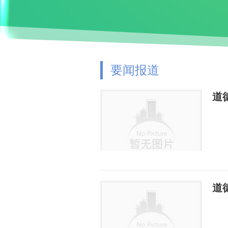
要闻报道
道
道