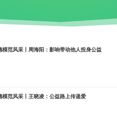
德模范风采丨周海阳：影响带动他人投身公益
德模范风采丨王晓凌：公益路上传递爱