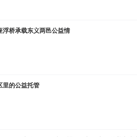
座浮桥承载东义两邑公益情
区里的公益托管