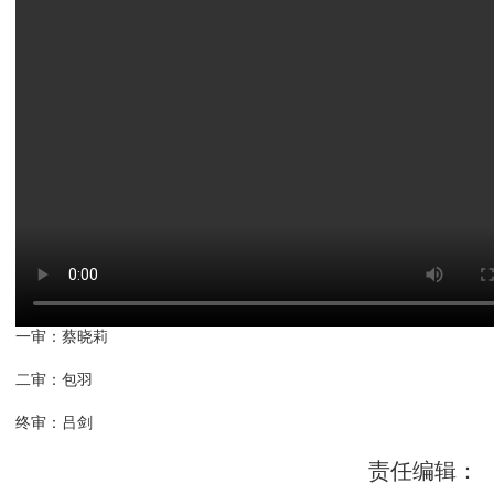
一审：蔡晓莉
二审：包羽
终审：吕剑
责任编辑：