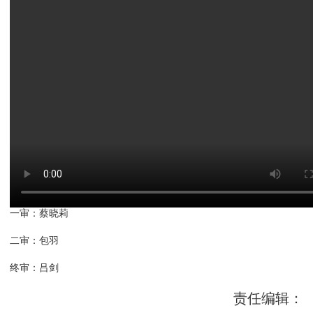
一审：蔡晓莉
二审：包羽
终审：吕剑
责任编辑：