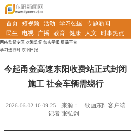
首页
短视频
活动
学习强国
专题新闻
民生
电视
广播
教育
健康
人文
时事热点
网络监督专区
欢迎监督
如实举报
辟谣平台
学习进行时
东阳日报
今起甬金高速东阳收费站正式封闭
施工 社会车辆需绕行
2026-06-02 10:09:25
来源：
歌画东阳客户端
记者 张弘剑