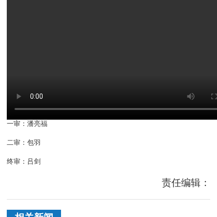
一审：潘亮福
二审：包羽
终审：吕剑
责任编辑：