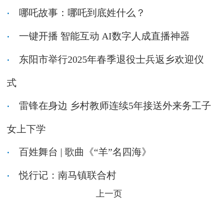
哪吒故事：哪吒到底姓什么？
一键开播 智能互动 AI数字人成直播神器
东阳市举行2025年春季退役士兵返乡欢迎仪
式
雷锋在身边 乡村教师连续5年接送外来务工子
女上下学
百姓舞台 | 歌曲《“羊”名四海》
悦行记：南马镇联合村
上一页