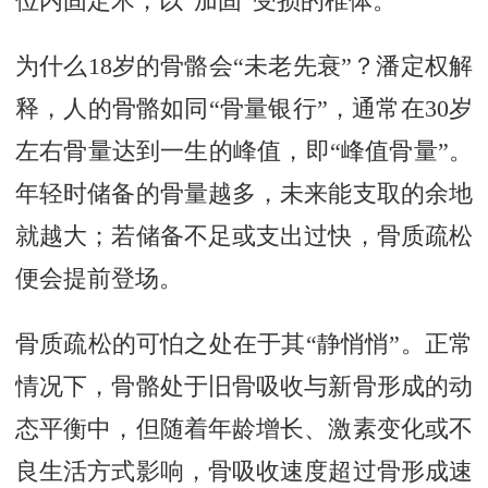
位内固定术，以“加固”受损的椎体。
为什么18岁的骨骼会“未老先衰”？潘定权解
释，人的骨骼如同“骨量银行”，通常在30岁
左右骨量达到一生的峰值，即“峰值骨量”。
年轻时储备的骨量越多，未来能支取的余地
就越大；若储备不足或支出过快，骨质疏松
便会提前登场。
骨质疏松的可怕之处在于其“静悄悄”。正常
情况下，骨骼处于旧骨吸收与新骨形成的动
态平衡中，但随着年龄增长、激素变化或不
良生活方式影响，骨吸收速度超过骨形成速