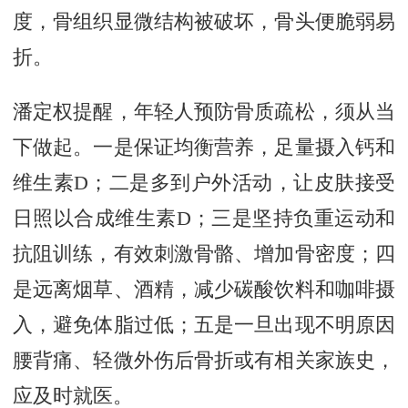
度，骨组织显微结构被破坏，骨头便脆弱易
折。
潘定权提醒，年轻人预防骨质疏松，须从当
下做起。一是保证均衡营养，足量摄入钙和
维生素D；二是多到户外活动，让皮肤接受
日照以合成维生素D；三是坚持负重运动和
抗阻训练，有效刺激骨骼、增加骨密度；四
是远离烟草、酒精，减少碳酸饮料和咖啡摄
入，避免体脂过低；五是一旦出现不明原因
腰背痛、轻微外伤后骨折或有相关家族史，
应及时就医。