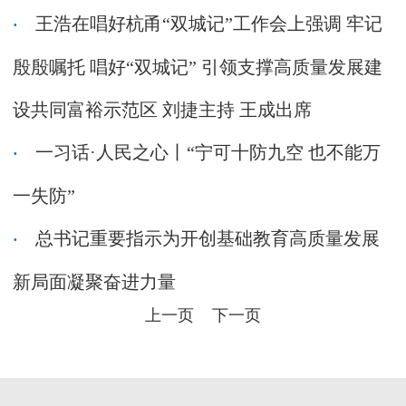
王浩在唱好杭甬“双城记”工作会上强调 牢记
殷殷嘱托 唱好“双城记” 引领支撑高质量发展建
设共同富裕示范区 刘捷主持 王成出席
一习话·人民之心丨“宁可十防九空 也不能万
一失防”
总书记重要指示为开创基础教育高质量发展
新局面凝聚奋进力量
上一页
下一页