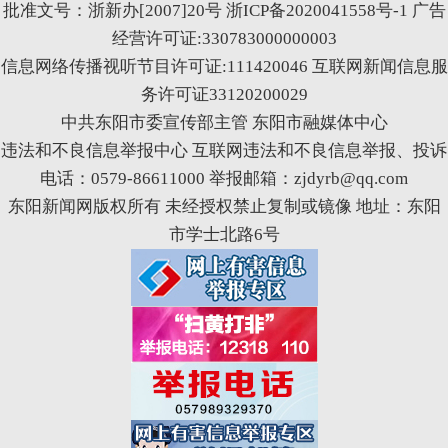
批准文号：浙新办[2007]20号
浙ICP备2020041558号-1
广告
经营许可证:330783000000003
信息网络传播视听节目许可证:111420046
互联网新闻信息服
务许可证33120200029
中共东阳市委宣传部主管 东阳市融媒体中心
违法和不良信息举报中心
互联网违法和不良信息举报、投诉
电话：0579-86611000 举报邮箱：zjdyrb@qq.com
东阳新闻网版权所有 未经授权禁止复制或镜像 地址：东阳
市学士北路6号