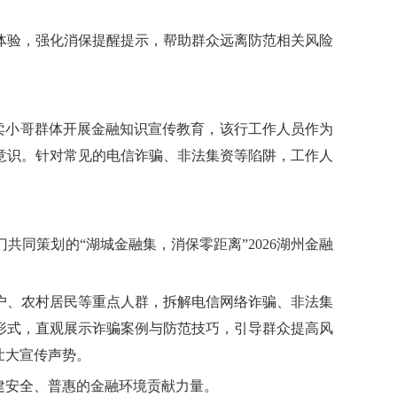
体验，强化消保提醒提示，帮助群众远离防范相关风险
外卖小哥群体开展金融知识宣传教育，该行工作人员作为
意识。针对常见的电信诈骗、非法集资等陷阱，工作人
同策划的“湖城金融集，消保零距离”2026湖州金融
户、农村居民等重点人群，拆解电信网络诈骗、非法集
形式，直观展示诈骗案例与防范技巧，引导群众提高风
壮大宣传声势。
建安全、普惠的金融环境贡献力量。