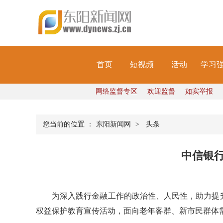
首页
短视频
活动
学习
网络监督专区
欢迎监督
如实举报
您当前的位置 ：
东阳新闻网
>
头条
中信银
为深入践行金融工作的政治性、人民性，助力提升
权益保护教育宣传活动，面向老年客群、新市民群体