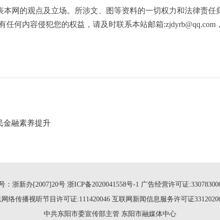
表本网的观点及立场。所涉文、图等资料的一切权力和法律责任
何内容侵犯您的权益，请及时联系本站邮箱:zjdyrb@qq.co
民金融素养提升
：浙新办[2007]20号
浙ICP备2020041558号-1
广告经营许可证:3307830000
网络传播视听节目许可证:111420046
互联网新闻信息服务许可证33120200
中共东阳市委宣传部主管 东阳市融媒体中心