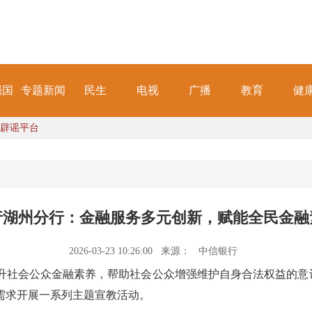
强国
专题新闻
民生
电视
广播
教育
健
辟谣平台
行湖州分行：金融服务多元创新，赋能全民金融
2026-03-23 10:26:00
来源：
中信银行
社会公众金融素养，帮助社会公众增强维护自身合法权益的意识和能
需求开展一系列主题宣教活动。