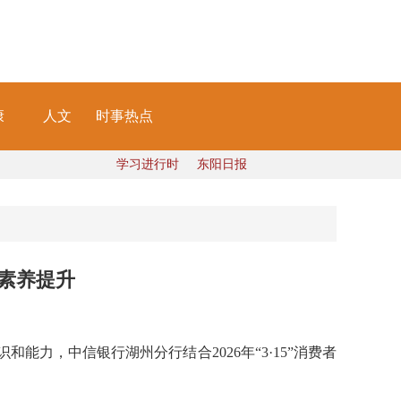
康
人文
时事热点
学习进行时
东阳日报
素养提升
力，中信银行湖州分行结合2026年“3·15”消费者