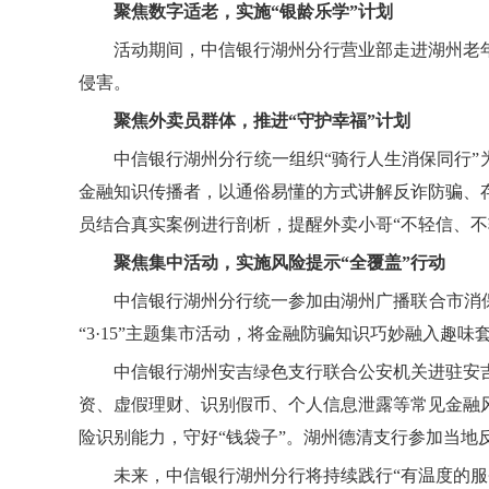
聚焦数字适老，实施“银龄乐学”计划
活动期间，中信银行湖州分行营业部走进湖州老
侵害。
聚焦外卖员群体，推进“守护幸福”计划
中信银行湖州分行统一组织“骑行人生消保同行”
金融知识传播者，以通俗易懂的方式讲解反诈防骗、
员结合真实案例进行剖析，提醒外卖小哥“不轻信、不
聚焦集中活动，实施风险提示“全覆盖”行动
中信银行湖州分行统一参加由湖州广播联合市消保
“3·15”主题集市活动，将金融防骗知识巧妙融入趣
中信银行湖州安吉绿色支行联合公安机关进驻安
资、虚假理财、识别假币、个人信息泄露等常见金融
险识别能力，守好“钱袋子”。湖州德清支行参加当
未来，中信银行湖州分行将持续践行“有温度的