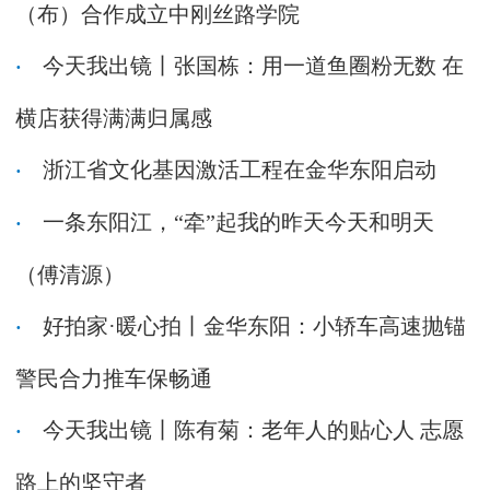
（布）合作成立中刚丝路学院
今天我出镜丨张国栋：用一道鱼圈粉无数 在
横店获得满满归属感
浙江省文化基因激活工程在金华东阳启动
一条东阳江，“牵”起我的昨天今天和明天
（傅清源）
好拍家·暖心拍丨金华东阳：小轿车高速抛锚
警民合力推车保畅通
今天我出镜丨陈有菊：老年人的贴心人 志愿
路上的坚守者