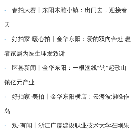
春拍大赛丨东阳木雕小镇：出门去，迎接春
天
好拍家·暖心拍丨金华东阳：爱的双向奔赴 患
者家属为医生理发致谢
区县新闻丨金华东阳：一根渔线“钓”起歌山
镇亿元产业
好拍家·美拍丨金华东阳横店：云海波澜峰作
岛
观·有闻丨浙江广厦建设职业技术大学在刚果