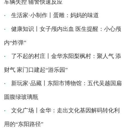
车辆失控 辅警快速反应
生活家·小制作丨蛋雕：妈妈的味道
健康知识丨女子颅内出血 医生提醒：小心颅
内“炸弹”
了不起的村庄丨金华东阳梨枫村：聚人气 添
财气 家门口建起“游乐园”
新玩家·品藏丨东阳市博物馆：五代吴越国扁
圆腹绿玻璃瓶
文化广场丨金华：走出文化基因解码转化利
用的“东阳路径”