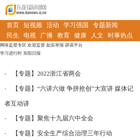
首页
短视频
活动
学习强国
专题新闻
民生
电视
广播
教育
健康
人文
时事热点
网络监督专区
欢迎监督
如实举报
辟谣平台
学习进行时
东阳日报
【专题】2022浙江省两会
【专题】“六讲六做 争拼抢创”大宣讲 媒体记
者互动讲
【专题】聚焦十九届六中全会
【专题】安全生产综合治理三年行动