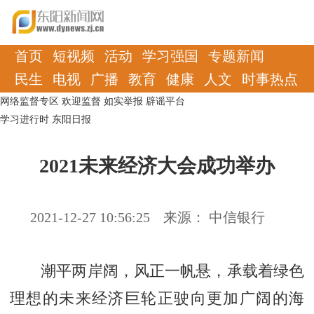
首页
短视频
活动
学习强国
专题新闻
民生
电视
广播
教育
健康
人文
时事热点
网络监督专区
欢迎监督
如实举报
辟谣平台
学习进行时
东阳日报
2021未来经济大会成功举办
2021-12-27 10:56:25
来源： 中信银行
潮平两岸阔，风正一帆悬，承载着绿色
理想的未来经济巨轮正驶向更加广阔的海