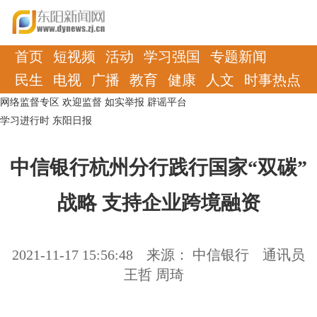
首页
短视频
活动
学习强国
专题新闻
民生
电视
广播
教育
健康
人文
时事热点
网络监督专区
欢迎监督
如实举报
辟谣平台
学习进行时
东阳日报
中信银行杭州分行践行国家“双碳”
战略 支持企业跨境融资
2021-11-17 15:56:48
来源： 中信银行
通讯员
王哲 周琦