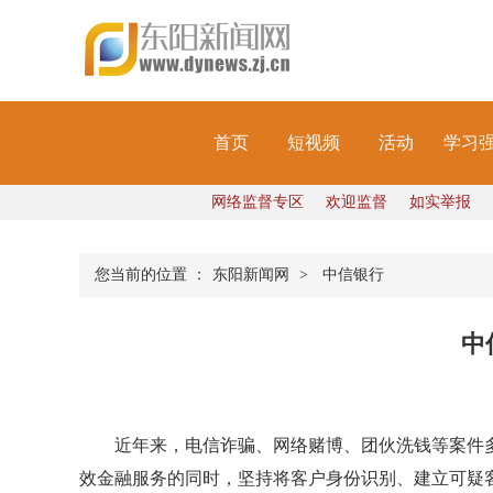
首页
短视频
活动
学习
网络监督专区
欢迎监督
如实举报
您当前的位置 ：
东阳新闻网
>
中信银行
中
近年来，电信诈骗、网络赌博、团伙洗钱等案件多
效金融服务的同时，坚持将客户身份识别、建立可疑