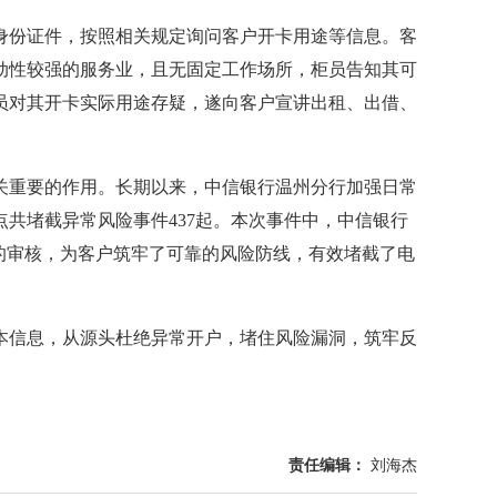
份证件，按照相关规定询问客户开卡用途等信息。客
动性较强的服务业，且无固定工作场所，柜员告知其可
员对其开卡实际用途存疑，遂向客户宣讲出租、出借、
重要的作用。长期以来，中信银行温州分行加强日常
共堵截异常风险事件437起。本次事件中，中信银行
的审核，为客户筑牢了可靠的风险防线，有效堵截了电
信息，从源头杜绝异常开户，堵住风险漏洞，筑牢反
责任编辑：
刘海杰