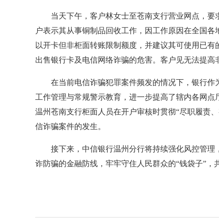
当天下午，客户林女士至苍南支行营业网点，要求
户表示其从事铜制品回收工作，因工作原因在全国各
以开卡但非柜面转账限制额度，并建议其可使用已有
出售银行卡及电信网络诈骗的危害。客户见无法提高
在当前电信诈骗犯罪案件频发的情况下，银行作为
工作管理与常规警示教育，进一步提高了辖内各网点厅
温州苍南支行柜面人员在开户审核时贯彻“尽职履责
信诈骗案件的发生。
接下来，中信银行温州分行将持续强化风控管理，
诈防骗的金融防线，牢牢守住人民群众的“钱袋子”，