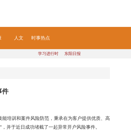
康
人文
时事热点
学习进行时
东阳日报
事件
能培训和案件风险防范，秉承在为客户提供优质、高
”，并于近日成功堵截了一起异常开户风险事件。