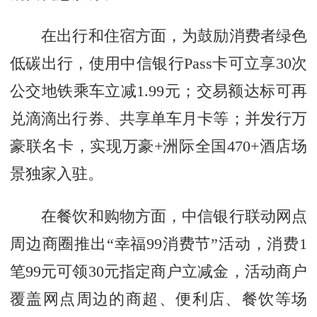
在出行和住宿方面，为鼓励消费者绿色
低碳出行，使用中信银行Pass卡可立享30次
公交地铁乘车立减1.99元；交易额达标可再
兑滴滴出行券、共享单车月卡等；并发行万
豪联名卡，实现万豪+洲际全国470+酒店场
景独家入驻。
在餐饮和购物方面，中信银行联动网点
周边商圈推出“幸福99消费节”活动，消费1
笔99元可领30元指定商户立减金，活动商户
覆盖网点周边的商超、便利店、餐饮等场