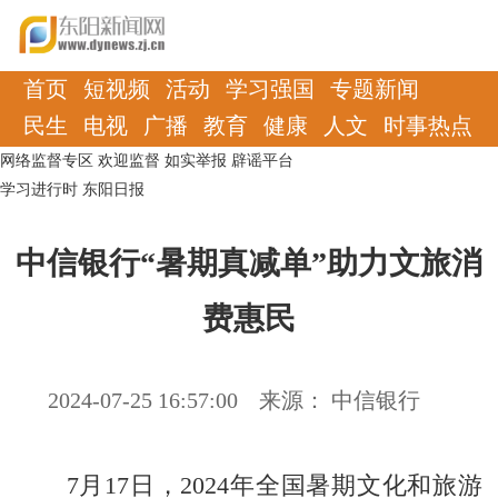
首页
短视频
活动
学习强国
专题新闻
民生
电视
广播
教育
健康
人文
时事热点
网络监督专区
欢迎监督
如实举报
辟谣平台
学习进行时
东阳日报
中信银行“暑期真减单”助力文旅消
费惠民
2024-07-25 16:57:00
来源： 中信银行
7月17日，2024年全国暑期文化和旅游