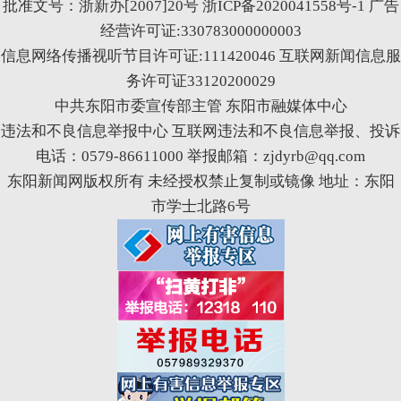
批准文号：浙新办[2007]20号
浙ICP备2020041558号-1
广告
经营许可证:330783000000003
信息网络传播视听节目许可证:111420046
互联网新闻信息服
务许可证33120200029
中共东阳市委宣传部主管 东阳市融媒体中心
违法和不良信息举报中心
互联网违法和不良信息举报、投诉
电话：0579-86611000 举报邮箱：zjdyrb@qq.com
东阳新闻网版权所有 未经授权禁止复制或镜像 地址：东阳
市学士北路6号