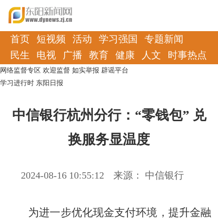
首页
短视频
活动
学习强国
专题新闻
民生
电视
广播
教育
健康
人文
时事热点
网络监督专区
欢迎监督
如实举报
辟谣平台
学习进行时
东阳日报
中信银行杭州分行：“零钱包” 兑
换服务显温度
2024-08-16 10:55:12
来源： 中信银行
为进一步优化现金支付环境，提升金融