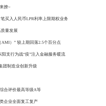
来撩~
笔买入人民币LPR利率上限期权业务
高质量发展
MI）” 较上期回落2.5个百分点
东阳支行为战“疫”注入金融服务暖流
材集团制造业创新升级
！
综合评价最高等级A等
类企业全面复工复产