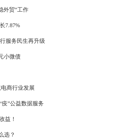
稳外贸”工作
7.87%
银行服务民生再升级
元小微债
境电商行业发展
“疫”公益数据服务
收益！
么选？