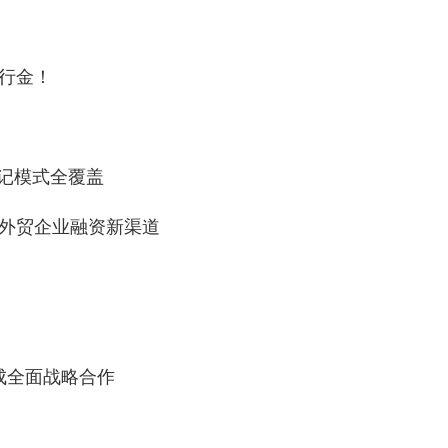
旅行金！
记模式全覆盖
外贸企业融资新渠道
成全面战略合作