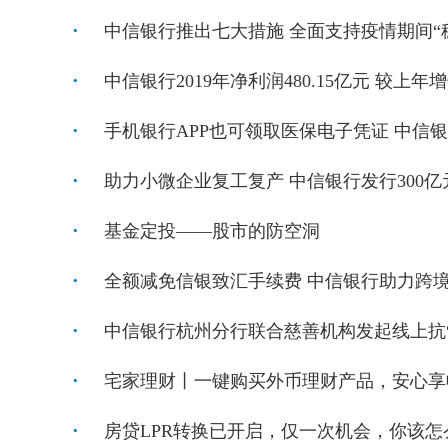
中信银行推出七大措施 全面支持疫情期间“
中信银行2019年净利润480.15亿元 较上年增长
手机银行APP也可领取医保电子凭证 中信
助力小微企业复工复产 中信银行发行300亿
基金定投——股市的防空洞
全额减免信银致汇手续费 中信银行助力跨
中信银行杭州分行联合慈善机构发起线上抗
宅家理财丨一键购买外币理财产品，安心享
房贷LPR转换已开启，仅一次机会，你该怎