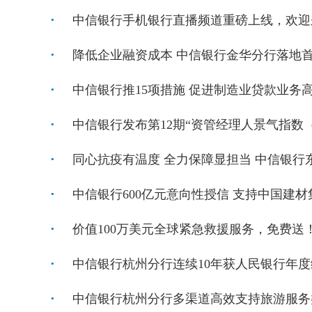
中信银行手机银行直播频道重磅上线，欢迎
降低企业融资成本 中信银行金华分行落地首
中信银行推15项措施 促进制造业贷款业务
中信银行发布第12期“资管经理人景气指数（A
同心抗疫有温度 全力保障显担当 中信银行
中信银行600亿元意向性授信 支持中国建
价值100万美元全球紧急救援服务，免费送
中信银行杭州分行连续10年获人民银行年度
中信银行杭州分行多渠道高效支持旅游服务