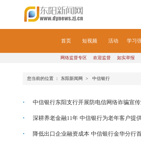
首页
短视频
活动
学习
网络监督专区
欢迎监督
如实举报
您当前的位置 ：
东阳新闻网
>
中信银行
中信银行东阳支行开展防电信网络诈骗宣传
深耕养老金融11年 中信银行为老年客户提供
降低出口企业融资成本 中信银行金华分行首