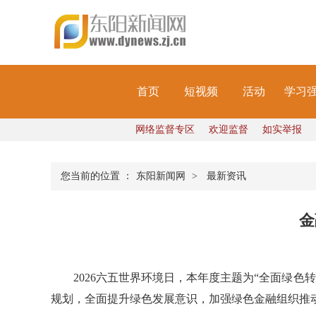
首页
短视频
活动
学习
网络监督专区
欢迎监督
如实举报
您当前的位置 ：
东阳新闻网
>
最新资讯
金
2026六五世界环境日，本年度主题为“全面绿
规划，全面提升绿色发展意识，加强绿色金融组织推