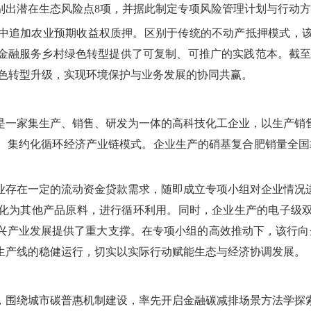
别出潜在生态风险点8项，并据此制定专项风险管理计划与行动
中追加农业预期收益权质押。区别于传统的不动产抵押模式，
金融服务乡村绿色转型提供了可复制、可推广的实践范本。截至目
绿色转型升级，实现环境保护与业务发展的协同共赢。
是一家集生产、销售、研发为一体的高科技化工企业，以生产销
、集约化循环经济产业链模式。企业生产的硝基复合肥销量全国
业存在一定的流动资金贷款需求，随即成立专项小组对企业情况
化为其他产品原料，进行循环利用。同时，企业生产的电子级
兴产业发展提供了重大支撑。在专项小组的高效推动下，该行向
生产线的稳健运行，切实以实际行动赋能生态与经济协调发展。
召，围绕城市碳普惠机制建设，率先开启金融碳减排场景方法学