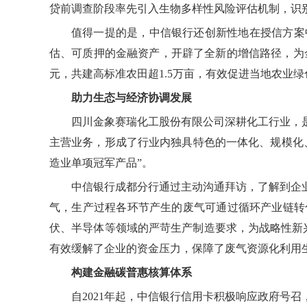
贷前调查阶段率先引入生物多样性风险评估机制，识
值得一提的是，中信银行还创新性地在授信方案
估、可质押的金融资产，开辟了全新的增信路径，为
元，共建高标准农田超1.5万亩，有效促进当地农业
助力生态与经济协调发展
四川金象赛瑞化工股份有限公司深耕化工行业，
主营业务，形成了行业内独具特色的一体化、规模化
造业单项冠军产品”。
中信银行成都分行通过主动沟通拜访，了解到企
气，生产过程各环节产生的废气可通过循环产业链转
伏、半导体等领域的严苛生产制造要求，为战略性新
有效缓解了企业的资金压力，保障了废气资源化利用
构建金融碳普惠核算体系
自2021年起，中信银行信用卡积极响应政府号