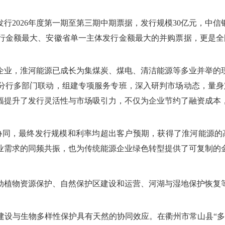
行2026年度第一期至第三期中期票据，发行规模30亿元，中
行金额最大、安徽省单一主体发行金额最大的并购票据，更是全国
企业，淮河能源已成长为集煤炭、煤电、清洁能源等多业并举的
行多部门联动，组建专项服务专班，深入研判市场动态，量身定
幅提升了发行灵活性与市场吸引力，不仅为企业节约了融资成本
协同，最终发行规模和利率均超出客户预期，获得了淮河能源的
业需求的同频共振，也为传统能源企业绿色转型提供了可复制的
植物资源保护、自然保护区建设和运营、河湖与湿地保护恢复等
建设与生物多样性保护具有天然的协同效应。在衢州市常山县“多