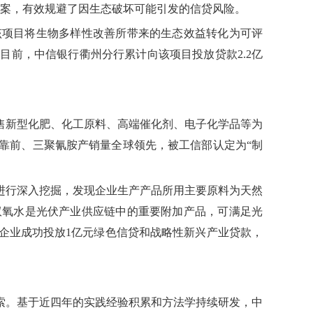
方案，有效规避了因生态破坏可能引发的信贷风险。
该项目将生物多样性改善所带来的生态效益转化为可评
前，中信银行衢州分行累计向该项目投放贷款2.2亿
售新型化肥、化工原料、高端催化剂、电子化学品等为
靠前、三聚氰胺产销量全球领先，被工信部认定为“制
进行深入挖掘，发现企业生产产品所用主要原料为天然
双氧水是光伏产业供应链中的重要附加产品，可满足光
企业成功投放1亿元绿色信贷和战略性新兴产业贷款，
探索。基于近四年的实践经验积累和方法学持续研发，中