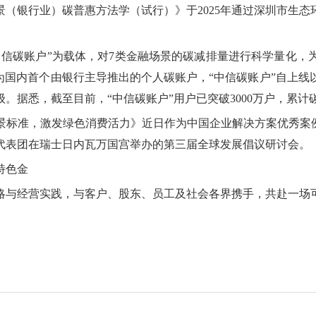
（银行业）碳普惠方法学（试行）》于2025年通过深圳市生
中信碳账户”为载体，对7类金融场景的碳减排量进行科学量化，
为国内首个由银行主导推出的个人碳账户，“中信碳账户”自上
据悉，截至目前，“中信碳账户”用户已突破3000万户，累计碳
标准，激发绿色消费活力》近日作为中国企业解决方案优秀案例
代表团在瑞士日内瓦万国宫举办的第三届全球发展倡议研讨会。
特色金
略与经营实践，与客户、股东、员工及社会各界携手，共赴一场