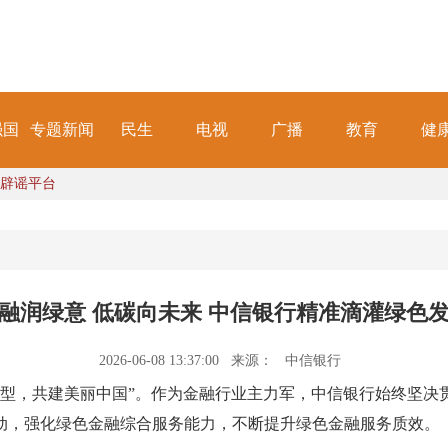
强国
专题新闻
民生
电视
广播
教育
健
辟谣平台
融润绿意 低碳向未来 中信银行精准滴灌绿色
2026-06-08 13:37:00
来源：
中信银行
色转型，共建美丽中国”。作为金融行业主力军，中信银行始终坚
动，强化绿色金融综合服务能力，不断提升绿色金融服务质效。