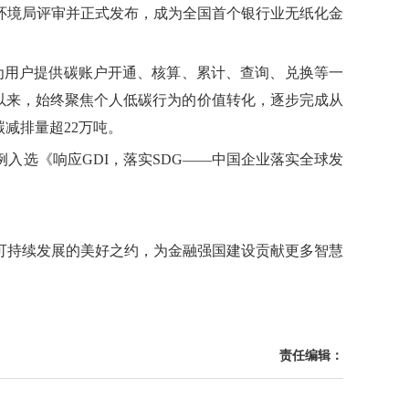
态环境局评审并正式发布，成为全国首个银行业无纸化金
为用户提供碳账户开通、核算、累计、查询、兑换等一
线以来，始终聚焦个人低碳行为的价值转化，逐步完成从
减排量超22万吨。
入选《响应GDI，落实SDG——中国企业落实全球发
可持续发展的美好之约，为金融强国建设贡献更多智慧
责任编辑：