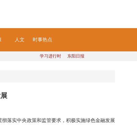
康
人文
时事热点
学习进行时
东阳日报
发展
决贯彻落实中央政策和监管要求，积极实施绿色金融发展