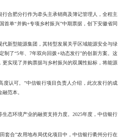
信银行合肥分行作为牵头主承销商及簿记管理人，全程主
首单“并购+专项乡村振兴”中期票据，创下安徽省同
现代新型能源集团，其转型发展关乎区域能源安全与绿
制了“5年、7年双向回拨+动态发行”的创新方案。这
，更实现了并购票据与乡村振兴的双属性贴标，将能源
高度认可。”中信银行项目负责人介绍，此次发行的成
金融范本。
生态环境产业的融资支持力度。2025年度，中信银行
田套合”农用地布局优化项目中，中信银行衢州分行在