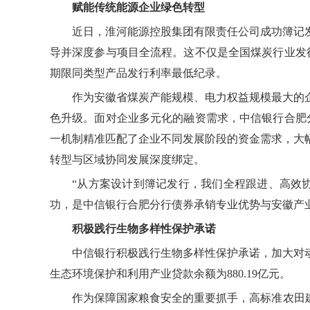
赋能传统能源企业绿色转型
近日，淮河能源控股集团有限责任公司成功簿记发
导并深度参与项目全流程。这不仅是全国煤炭行业发
期限同类型产品发行利率最低纪录。
作为安徽省煤炭产能规模、电力权益规模最大的
色升级。面对企业多元化的融资需求，中信银行合肥分
一机制精准匹配了企业不同发展阶段的资金需求，大
转型与区域协同发展深度绑定。
“从方案设计到簿记发行，我们全程跟进、高效
功，是中信银行合肥分行债券承销专业优势与安徽产
积极践行生物多样性保护承诺
中信银行积极践行生物多样性保护承诺，加大对动
生态环境保护和利用产业贷款余额为880.19亿元。
作为保障国家粮食安全的重要抓手，高标准农田