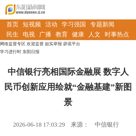
首页
短视频
活动
学习强国
专题新闻
民生
电视
广播
教育
健康
人文
时事热点
网络监督专区
欢迎监督
如实举报
辟谣平台
学习进行时
东阳日报
中信银行亮相国际金融展 数字人
民币创新应用绘就“金融基建”新图
景
2026-06-18 17:03:29
来源：
中信银行