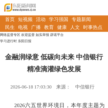
首页
短视频
活动
学习强国
专题新闻
民生
电视
广播
教育
健康
人文
时事热点
网络监督专区
欢迎监督
如实举报
辟谣平台
学习进行时
东阳日报
金融润绿意 低碳向未来 中信银行
精准滴灌绿色发展
2026-06-18 17:03:30
来源：
中信银行
2026六五世界环境日，本年度主题为