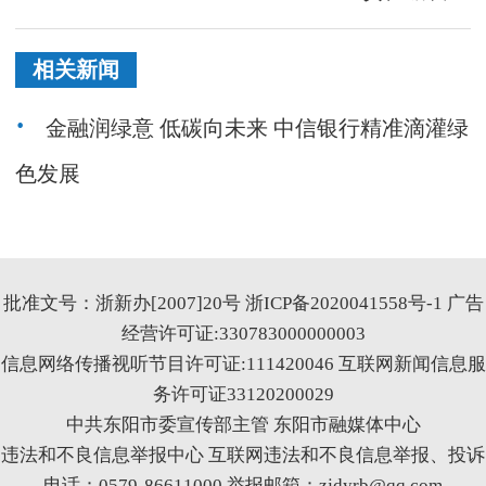
相关新闻
金融润绿意 低碳向未来 中信银行精准滴灌绿
色发展
批准文号：浙新办[2007]20号
浙ICP备2020041558号-1
广告
经营许可证:330783000000003
信息网络传播视听节目许可证:111420046
互联网新闻信息服
务许可证33120200029
中共东阳市委宣传部主管 东阳市融媒体中心
违法和不良信息举报中心
互联网违法和不良信息举报、投诉
电话：0579-86611000 举报邮箱：zjdyrb@qq.com