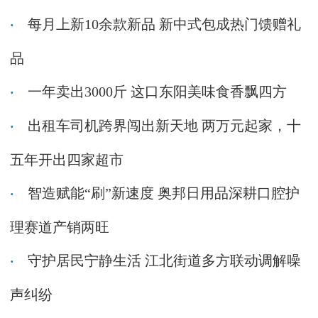
每月上新10余款新品 新中式包成热门馈赠礼
品
一年卖出3000斤 这口东阳美味食香飘四方
出租车司机跨界闯出新天地 两万元起家，十
五年开出四家超市
智造赋能“刷”新速度 奥邦日用品深耕口腔护
理赛道产销两旺
守护居民宁静生活 江北街道多方联动调解噪
声纠纷