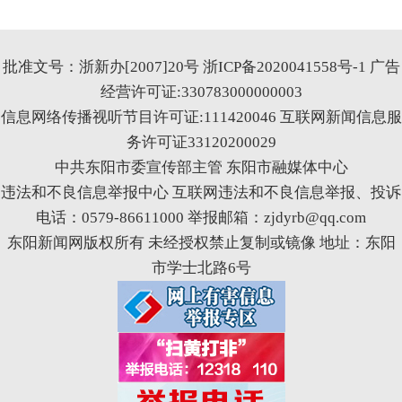
批准文号：浙新办[2007]20号
浙ICP备2020041558号-1
广告
经营许可证:330783000000003
信息网络传播视听节目许可证:111420046
互联网新闻信息服
务许可证33120200029
中共东阳市委宣传部主管 东阳市融媒体中心
违法和不良信息举报中心
互联网违法和不良信息举报、投诉
电话：0579-86611000 举报邮箱：zjdyrb@qq.com
东阳新闻网版权所有 未经授权禁止复制或镜像 地址：东阳
市学士北路6号