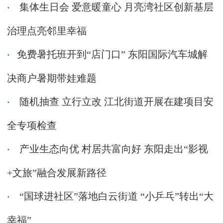
集体生日会 爱意暖童心 月亮湾社区创新基层
治理点亮邻里幸福
​免费暑托班开到“店门口” 东阳国际汽车城解
决商户暑期带娃难题
随机抽查 立行立改 江北街道开展在建项目安
全专项检查
产业生态向优 村居共富向好 东阳走出“影视
+文旅”融合发展新路径
“国球进社区”落地白云街道 “小乒乓”转出“大
幸福”