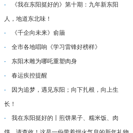
《我在东阳挺好的》第十期：九年新东阳
人，地道东北味！
《千企向未来》俞蘠
全市各地唱响《学习雷锋好榜样》
东阳木雕为哪吒重塑肉身
春运疾控提醒
因为追梦，遇见东阳；向下扎根，向上生
长！
我在东阳挺好的丨煎饼果子、糯米饭、肉
饼…请查收！这是一份带着烟火气息的新年礼物