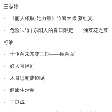
王淑婷
《丽人领航·她力量》竹编大师 蔡红光
危险味道 | 东阳人的春日限定——油菜花之菜
籽油
千企向未来第三期——应向军
好人直播间
木哥思萌撕剧场
健康生活圈
马良成