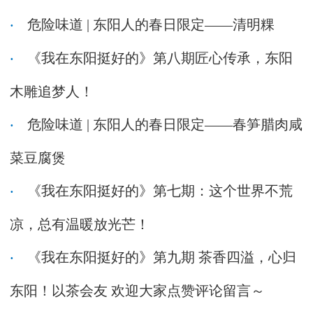
危险味道 | 东阳人的春日限定——清明粿
《我在东阳挺好的》第八期匠心传承，东阳
木雕追梦人！
危险味道 | 东阳人的春日限定——春笋腊肉咸
菜豆腐煲
《我在东阳挺好的》第七期：这个世界不荒
凉，总有温暖放光芒！
《我在东阳挺好的》第九期 茶香四溢，心归
东阳！以茶会友 欢迎大家点赞评论留言～