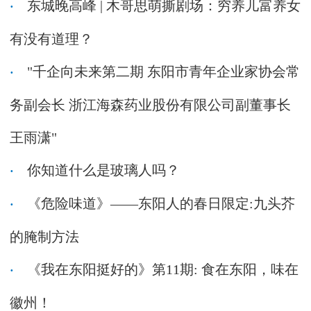
东城晚高峰 | 木哥思萌撕剧场：穷养儿富养女
有没有道理？
"千企向未来第二期 东阳市青年企业家协会常
务副会长 浙江海森药业股份有限公司副董事长
王雨潇"
你知道什么是玻璃人吗？
《危险味道》——东阳人的春日限定:九头芥
的腌制方法
《我在东阳挺好的》第11期: 食在东阳，味在
徽州！