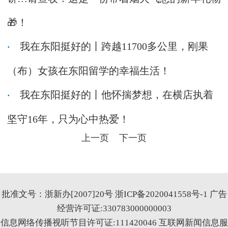
🎁！
我在东阳挺好的丨跨越11700多公里，刚果
（布）女孩在东阳留学的幸福生活！
我在东阳挺好的丨他怀揣梦想，在横店执着
坚守16年，只为心中热爱！
上一页
下一页
批准文号：浙新办[2007]20号
浙ICP备2020041558号-1
广告
经营许可证:330783000000003
信息网络传播视听节目许可证:111420046
互联网新闻信息服