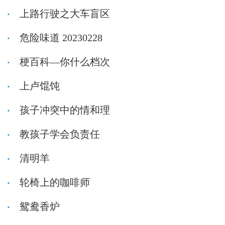
上路行驶之大车盲区
危险味道 20230228
梗百科—你什么档次
上卢馄饨
孩子冲突中的情和理
教孩子学会负责任
清明羊
轮椅上的咖啡师
鸳鸯香炉