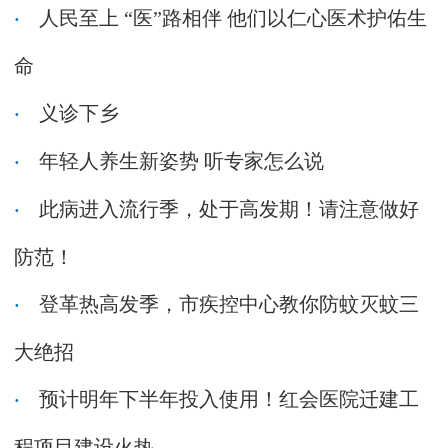
人民至上 “医”路相伴 他们以仁心医术护佑生
命
义诊下乡
年轻人养生新姿势 听专家怎么说
此病进入流行季，处于高发期！请注意做好
防范！
登革热高发季，市疾控中心教你防蚊灭蚊三
大绝招
预计明年下半年投入使用！红会医院迁建工
程项目建设火热