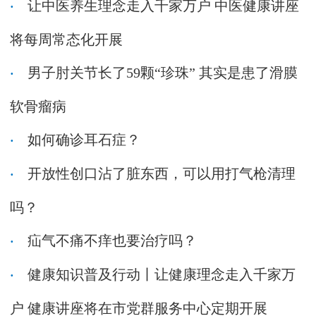
让中医养生理念走入千家万户 中医健康讲座
将每周常态化开展
男子肘关节长了59颗“珍珠” 其实是患了滑膜
软骨瘤病
如何确诊耳石症？
开放性创口沾了脏东西，可以用打气枪清理
吗？
疝气不痛不痒也要治疗吗？
健康知识普及行动丨让健康理念走入千家万
户 健康讲座将在市党群服务中心定期开展