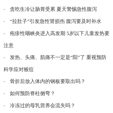
贪吃生冷让肠胃受累 夏天警惕急性腹泻
“拉肚子”引发急性肾损伤 腹泻要及时补水
疱疹性咽峡炎进入高发期 5岁以下儿童发热要
注意
发热、头痛、肌痛不一定是“阳”了 重视预防
科学应对猴痘
骨折后放入体内的钢板要取出吗？
如何预防脊柱侧弯？
冷冻过的母乳营养会流失吗？