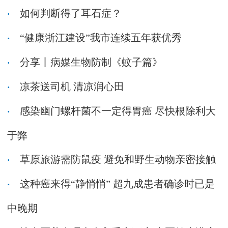
如何判断得了耳石症？
“健康浙江建设”我市连续五年获优秀
分享丨病媒生物防制《蚊子篇》
凉茶送司机 清凉润心田
感染幽门螺杆菌不一定得胃癌 尽快根除利大
于弊
草原旅游需防鼠疫 避免和野生动物亲密接触
这种癌来得“静悄悄” 超九成患者确诊时已是
中晚期