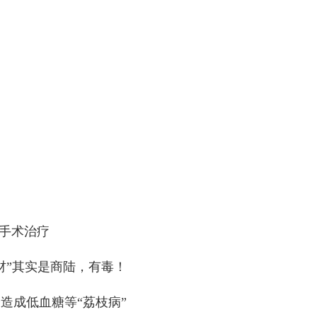
手术治疗
材”其实是商陆，有毒！
造成低血糖等“荔枝病”