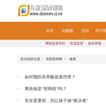
首页
短视频
活动
学习
网络监督专区
欢迎监督
如实举报
您当前的位置 ：
东阳新闻网
>
健康
如何预防高草酸蔬菜伤肾？
离焦镜是“智商税”吗？
安全度暑假，别让孩子做“孤泳者”