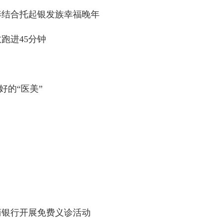
养结合托起银发族幸福晚年
跑进45分钟
的“医美”
商银行开展免费义诊活动