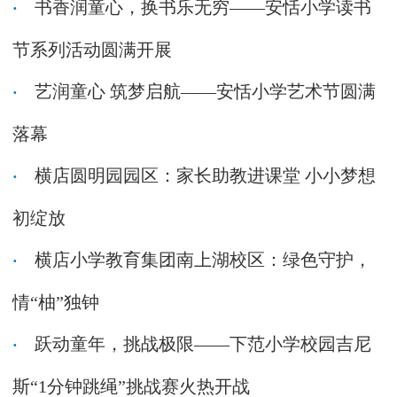
书香润童心，换书乐无穷——安恬小学读书
节系列活动圆满开展
艺润童心 筑梦启航——安恬小学艺术节圆满
落幕
横店圆明园园区：家长助教进课堂 小小梦想
初绽放
横店小学教育集团南上湖校区：绿色守护，
情“柚”独钟
跃动童年，挑战极限——下范小学校园吉尼
斯“1分钟跳绳”挑战赛火热开战