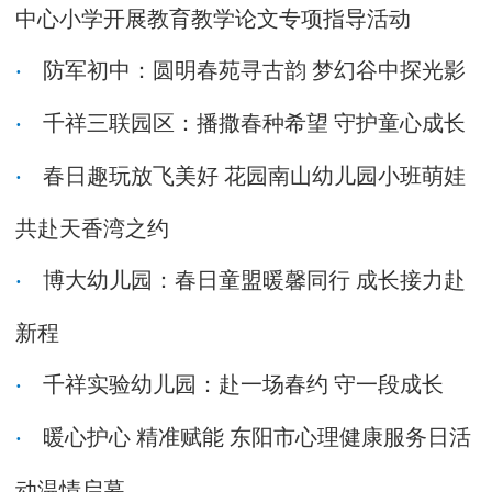
中心小学开展教育教学论文专项指导活动
防军初中：圆明春苑寻古韵 梦幻谷中探光影
千祥三联园区：播撒春种希望 守护童心成长
春日趣玩放飞美好 花园南山幼儿园小班萌娃
共赴天香湾之约
博大幼儿园：春日童盟暖馨同行 成长接力赴
新程
千祥实验幼儿园：赴一场春约 守一段成长
暖心护心 精准赋能 东阳市心理健康服务日活
动温情启幕