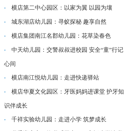
横店第二中心园区：以家为翼 以园为壤
城东湖店幼儿园：寻蚁探秘 趣享自然
横店集团南江名郡幼儿园：花草染春色
中天幼儿园：交警叔叔进校园 安全“童”行记
心间
横店南江悦幼儿园：走进快递驿站
横店华夏文化园区：牙医妈妈进课堂 护牙知
识伴成长
千祥实验幼儿园：走进小学 筑梦成长