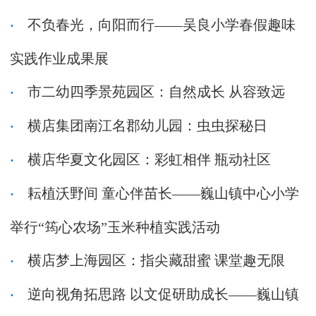
不负春光，向阳而行——吴良小学春假趣味
实践作业成果展
市二幼四季景苑园区：自然成长 从容致远
横店集团南江名郡幼儿园：虫虫探秘日
横店华夏文化园区：彩虹相伴 瓶动社区
耘植沃野间 童心伴苗长——巍山镇中心小学
举行“筠心农场”玉米种植实践活动
横店梦上海园区：指尖藏甜蜜 课堂趣无限
逆向视角拓思路 以文促研助成长——巍山镇