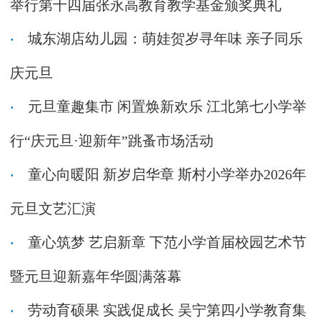
举行第十四届张永高教育教学基金颁奖典礼
城东湖店幼儿园：萌娃贺岁寻年味 亲子同乐
庆元旦
元旦童趣集市 闲置焕新欢乐 江北第七小学举
行“庆元旦·迎新年”跳蚤市场活动
童心向暖阳 新岁启华章 斯村小学举办2026年
元旦文艺汇演
童心筑梦 艺启新章 下范小学首届校园艺术节
暨元旦迎新嘉年华圆满落幕
劳动育硕果 实践促成长 吴宁第四小学教育集