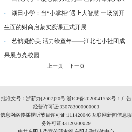
湖田小学：当“小掌柜”遇上大智慧 一场别开
生面的财商启蒙实践课正式开展
艺韵凝静美 活力绘童年——江北七小社团成
果展点亮校园
上一页
下一页
批准文号：浙新办[2007]20号
浙ICP备2020041558号-1
广告
经营许可证:330783000000003
信息网络传播视听节目许可证:111420046
互联网新闻信息服
务许可证33120200029
中共东阳市委宣传部主管 东阳市融媒体中心