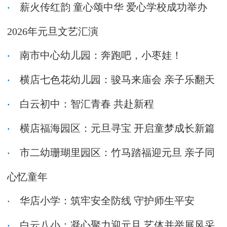
薪火传红韵 童心颂中华 爱心学校成功举办
2026年元旦文艺汇演
南市中心幼儿园：奔跑吧，小枣娃！
横店七色花幼儿园：骏马来庙会 亲子乐翻天
白云初中：智汇青春 共赴新程
横店福海园区：元旦寻宝 开启童梦成长新篇
市二幼珊瑚里园区：竹马踏福迎元旦 亲子同
心忆童年
华店小学：筑牢安全防线 守护师生平安
白云八小：凝心聚力迎元旦 艺体并举展风采