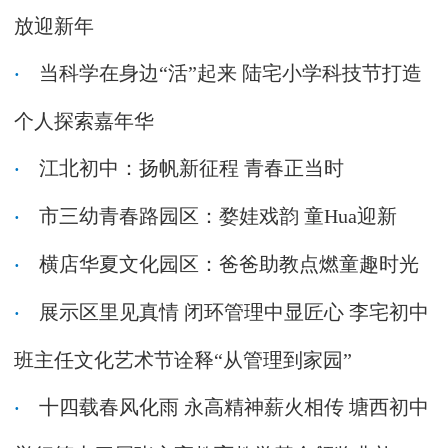
放迎新年
当科学在身边“活”起来 陆宅小学科技节打造
个人探索嘉年华
江北初中：扬帆新征程 青春正当时
市三幼青春路园区：婺娃戏韵 童Hua迎新
横店华夏文化园区：爸爸助教点燃童趣时光
展示区里见真情 闭环管理中显匠心 李宅初中
班主任文化艺术节诠释“从管理到家园”
十四载春风化雨 永高精神薪火相传 塘西初中