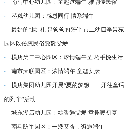
南马中心幼儿园：童趣过端午 雅韵传民俗
琴岚幼儿园：感恩同行 情系端午
最好的“粽”礼 是爸爸的陪伴 市二幼四季景苑
园区以传统民俗致敬父爱
横店第二中心园区：浓情端午至 巧手悦生活
南市大联园区：浓情端午 童趣安康
横店集团幼儿园开展“夏的梦想——开往童话
的列车”活动
城东湖店幼儿园：粽香遇父爱 童趣暖初夏
南马防军园区：一缕艾香，邂逅端午