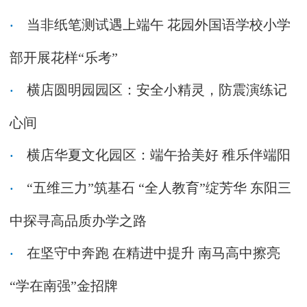
当非纸笔测试遇上端午 花园外国语学校小学
部开展花样“乐考”
横店圆明园园区：安全小精灵，防震演练记
心间
横店华夏文化园区：端午拾美好 稚乐伴端阳
“五维三力”筑基石 “全人教育”绽芳华 东阳三
中探寻高品质办学之路
在坚守中奔跑 在精进中提升 南马高中擦亮
“学在南强”金招牌