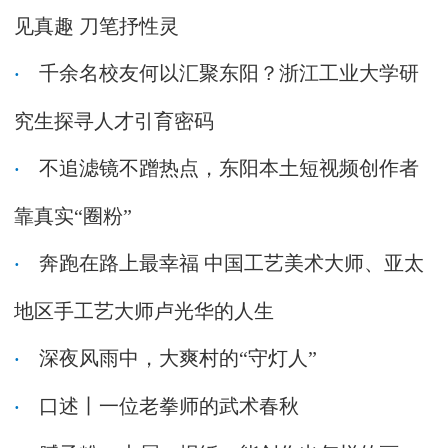
见真趣 刀笔抒性灵
千余名校友何以汇聚东阳？浙江工业大学研
究生探寻人才引育密码
不追滤镜不蹭热点，东阳本土短视频创作者
靠真实“圈粉”
奔跑在路上最幸福 中国工艺美术大师、亚太
地区手工艺大师卢光华的人生
深夜风雨中，大爽村的“守灯人”
口述丨一位老拳师的武术春秋