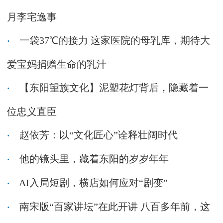
月李宅逸事
一袋37℃的接力 这家医院的母乳库，期待大
爱宝妈捐赠生命的乳汁
【东阳望族文化】泥塑花灯背后，隐藏着一
位忠义直臣
赵依芳：以“文化匠心”诠释壮阔时代
他的镜头里，藏着东阳的岁岁年年
AI入局短剧，横店如何应对“剧变”
南宋版“百家讲坛”在此开讲 八百多年前，这