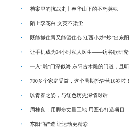
档案里的抗战史丨春华山下的不朽英魂
陌上李花白 文英不染尘
既能抓住胃又能留住心 江西小炒“炒”出东
让手机成为24小时私人医生——访谷歌研
一入“雕”门深似海 东阳古木雕的门道，且
700多个家庭受益，这个暑期托管营16岁啦
以青春之姿，与红色历史深情对话
周桂良：用脚步丈量工地 用匠心打造项目
东阳“智”造 让运动更精彩