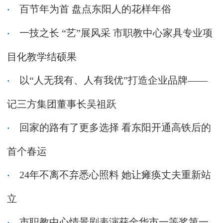
百节年为首 盘点东阳人的花样年俗
一技之长 “艺”展风采 市职教中心家具专业项
目化教学结硕果
以“人无我有、人有我优”打造企业品牌——
记三方集团董事长吴祖跃
回家的路有了更多选择 看东阳开通高铁后的
首个春运
24年不离不弃悉心照料 她让瘫痪丈夫重新站
立
市职教中心情景剧表演获金华市一等奖第一