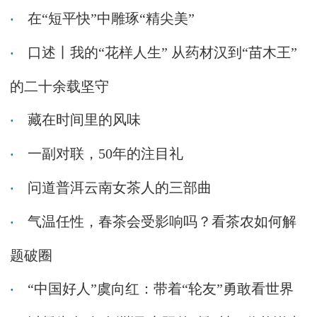
在“短平快”中雕琢“精尖美”
口述丨我的“花样人生” 从药材汉到“苗木王”
的二十余载坚守
藏在时间里的风味
一副对联，50年的注目礼
问道普洱云南女茶人的三部曲
气温任性，春茶会受影响吗？看茶农如何解
题破圈
“中国好人”虞向红：带着“轮友”勇敢看世界