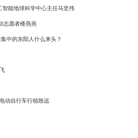
工智能地球科学中心主任马坚伟
援助志愿者楼燕燕
雅集中的东阳人什么来头？
飞
助电动自行车行稳致远