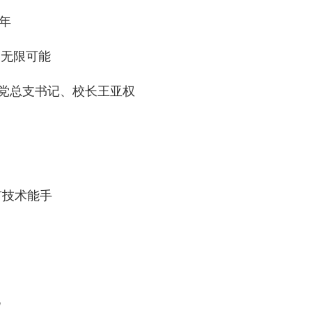
年
造无限可能
学党总支书记、校长王亚权
市技术能手
化