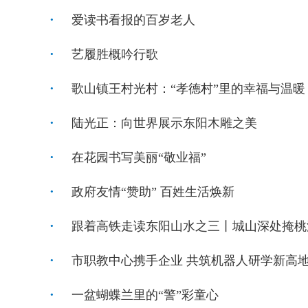
爱读书看报的百岁老人
艺履胜概吟行歌
歌山镇王村光村：“孝德村”里的幸福与温暖
陆光正：向世界展示东阳木雕之美
在花园书写美丽“敬业福”
政府友情“赞助” 百姓生活焕新
跟着高铁走读东阳山水之三丨城山深处掩桃
市职教中心携手企业 共筑机器人研学新高
一盆蝴蝶兰里的“警”彩童心